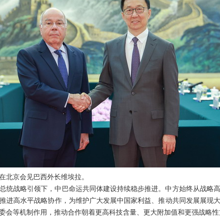
韩正在北京会见巴西外长维埃拉。
总统战略引领下，中巴命运共同体建设持续稳步推进。中方始终从战略
推进高水平战略协作，为维护广大发展中国家利益、推动共同发展展现
委会等机制作用，推动合作朝着更高科技含量、更大附加值和更强战略性