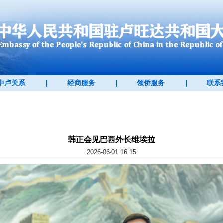
中卢关系
经商服务
领侨服务
联系
韩正会见巴西外长维埃拉
2026-06-01 16:15