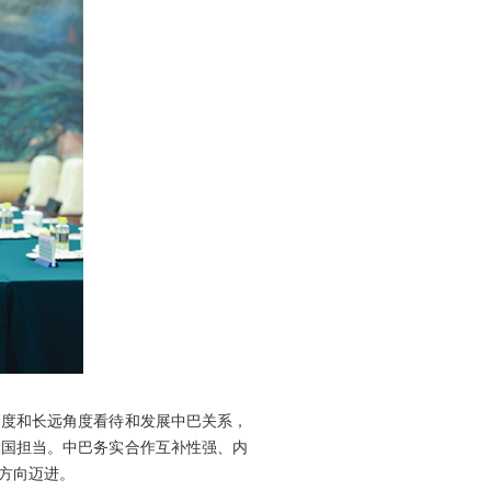
高度和长远角度看待和发展中巴关系，
大国担当。中巴务实合作互补性强、内
方向迈进。