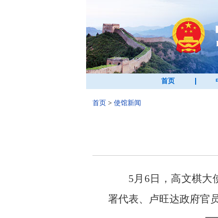
首页
首页
>
使馆新闻
5月6日，高文棋
署代表、卢旺达政府官