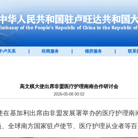
中卢关系
经商服务
领侨服务
联系
高文棋大使出席非盟医疗护理南南合作研讨会
2026-05-08 00:02
大使在基加利出席由非盟发展署举办的医疗护理南
员、全球南方国家驻卢使节、医疗护理从业者等百