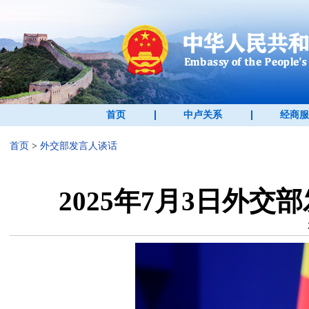
首页
中卢关系
经商服
首页
>
外交部发言人谈话
2025年7月3日外