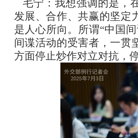
毛宁：我想强调的是，
发展、合作、共赢的坚定
是人心所向。所谓“中国间
间谍活动的受害者，一贯
方面停止炒作对立对抗，