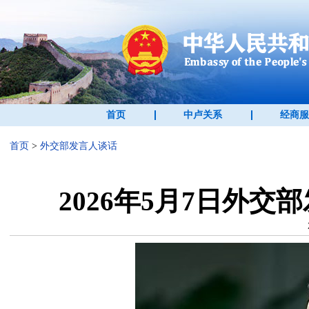
首页
中卢关系
经商服
首页
>
外交部发言人谈话
2026年5月7日外