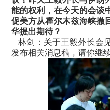
能的权利，在今天的会谈
促美方从霍尔木兹海峡撤
华提出期待？
林剑：关于王毅外长会
发布相关消息稿，请你继