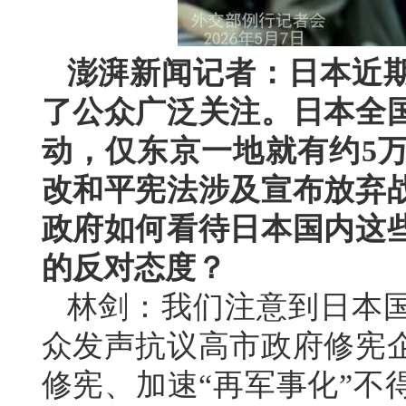
澎湃新闻记者：日本近
了公众广泛关注。日本全
动，仅东京一地就有约5
改和平宪法涉及宣布放弃
政府如何看待日本国内这
的反对态度？
林剑：我们注意到日本
众发声抗议高市政府修宪
修宪、加速“再军事化”不