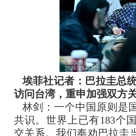
埃菲社记者：巴拉圭总统
访问台湾，重申加强双方
林剑：一个中国原则是
共识。世界上已有183个
交关系。我们奉劝巴拉圭