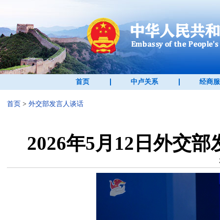
首页
中卢关系
经商服
首页
>
外交部发言人谈话
2026年5月12日外