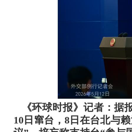
《环球时报》记者：据报
10日窜台，8日在台北与