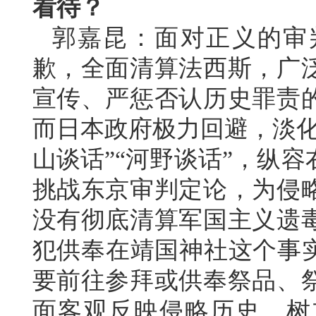
看待？
郭嘉昆：面对正义的审
歉，全面清算法西斯，广
宣传、严惩否认历史罪责
而日本政府极力回避，淡化
山谈话”“河野谈话”，纵
挑战东京审判定论，为侵略
没有彻底清算军国主义遗
犯供奉在靖国神社这个事实
要前往参拜或供奉祭品、
面客观反映侵略历史、树