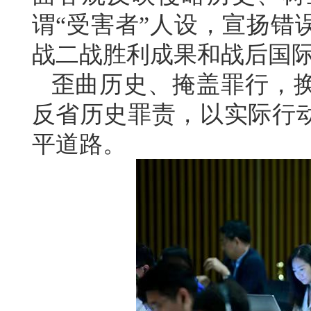
谓“受害者”人设，宣扬错
战二战胜利成果和战后国
歪曲历史、掩盖罪行，
反省历史罪责，以实际行
平道路。