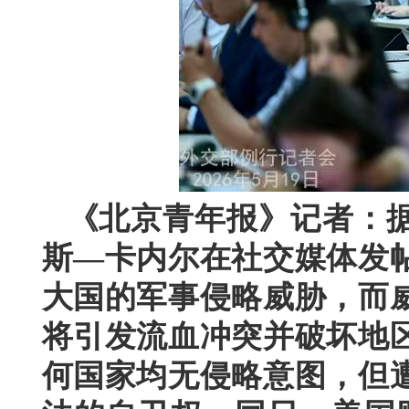
《北京青年报》记者：据
斯—卡内尔在社交媒体发
大国的军事侵略威胁，而
将引发流血冲突并破坏地
何国家均无侵略意图，但