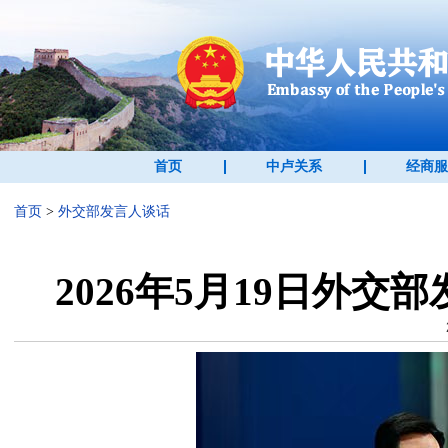
首页
中卢关系
经商服
首页
>
外交部发言人谈话
2026年5月19日外