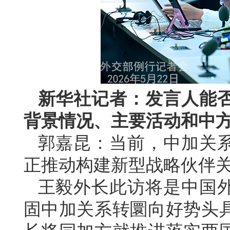
新华社记者：发言人能
背景情况、主要活动和中
郭嘉昆：当前，中加关
正推动构建新型战略伙伴
王毅外长此访将是中国
固中加关系转圜向好势头