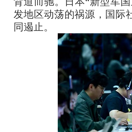
背道而驰。日本“新型军国
发地区动荡的祸源，国际
同遏止。