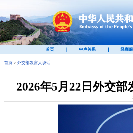
首页
中卢关系
经商服
首页
>
外交部发言人谈话
2026年5月22日外