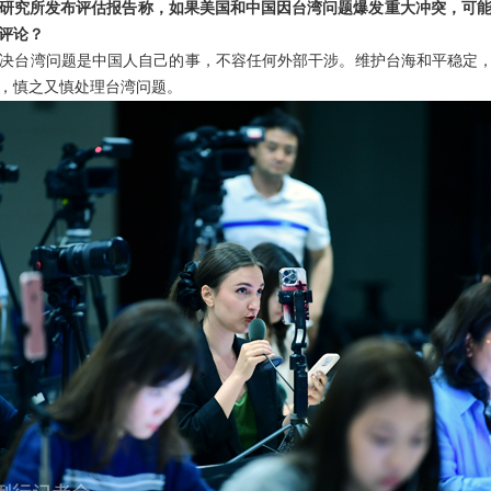
研究所发布评估报告称，如果美国和中国因台湾问题爆发重大冲突，可
评论？
决台湾问题是中国人自己的事，不容任何外部干涉。维护台海和平稳定，
，慎之又慎处理台湾问题。