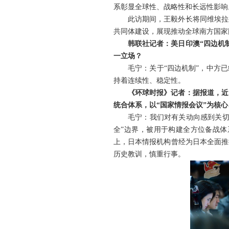
系彰显全球性、战略性和长远性影响
此访期间，王毅外长将同维埃拉
共同体建设，展现推动全球南方国家
韩联社记者：美日印澳“四边机
一立场？
毛宁：关于“四边机制”，中方
持着连续性、稳定性。
《环球时报》记者：据报道，近
统合体系，以“国家情报会议”为核
毛宁：我们对有关动向感到关切
全”边界，被用于构建全方位备战
上，日本情报机构曾经为日本全面推
历史教训，慎重行事。