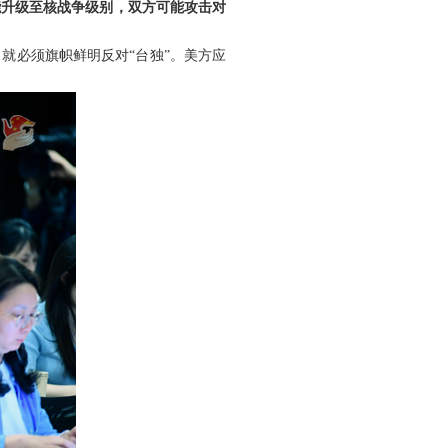
能升级至核战争级别，双方可能攻击对
就必须旗帜鲜明反对“台独”。美方应