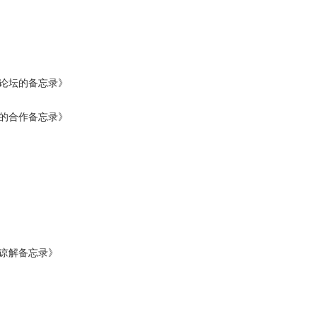
家论坛的备忘录》
的合作备忘录》
谅解备忘录》