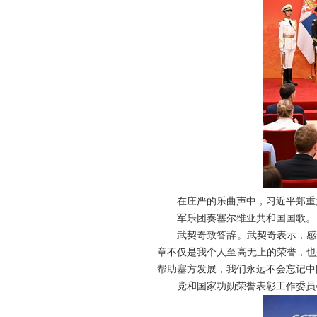
在庄严的乐曲声中，习近平郑重
军乐团奏塞尔维亚共和国国歌。
武契奇致答辞。武契奇表示，感
章不仅是我个人至高无上的荣誉，也
帮助塞方发展，我们永远不会忘记中
党和国家功勋荣誉表彰工作委员