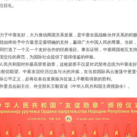
注目礼。
力于中塞友好，大力推动两国关系发展，是中塞全面战略伙伴关系的积
统始终给予中方最坚定最明确的支持，赢得广大中国人民的尊重。当前
同打造了一个又一个友好合作的经典项目。事实证明，中塞两国相互支
国交往的典范，为国际社会提供了值得借鉴的样板。
华人民共和国对外最高荣誉勋章，这枚勋章不仅是对武契奇总统为中塞友
的殷切期望。中塞友谊经历过血与火的淬炼，在当前国际风云激荡中更显
际公平正义，必将在各自发展振兴征途上不断取得新的胜利。
作委员会副主任、外交部长王毅宣读《中华人民共和国主席授勋令》。