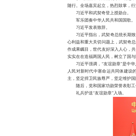
随行。全场嘉宾起立，热烈鼓掌，行
习近平和武契奇登上授勋台。
军乐团奏中华人民共和国国歌。
习近平发表致辞。
习近平指出，武契奇总统长期致
心利益和重大关切问题上，武契奇总
作成果瞩目，世代友好深入人心，共
实实在在造福两国人民，树立了国与
习近平强调，“友谊勋章”是中
人民对新时代中塞命运共同体建设
主，坚定捍卫民族尊严，坚定维护国
随后，党和国家功勋荣誉表彰工
礼兵护送“友谊勋章”入场。