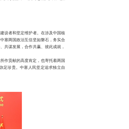
极建设者和坚定维护者。在涉及中国核
，中塞两国政治互信坚如磐石，务实合
持、共谋发展，合作共赢、彼此成就，
好所作贡献的高度肯定，也寄托着两国
弥足珍贵。中塞人民坚定追求独立自