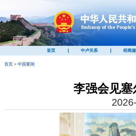
首页
中卢关系
经商服
首页
>
中国要闻
李强会见塞
2026-