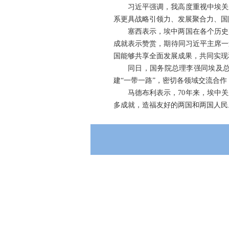
习近平强调，我高度重视中埃关
系更具战略引领力、发展聚合力、国
塞西表示，埃中两国在各个历史
成就表示赞赏，期待同习近平主席一
国能够共享全面发展成果，共同实现
同日，国务院总理李强同埃及
建“一带一路”，密切各领域交流合
马德布利表示，70年来，埃中
多成就，造福友好的两国和两国人民