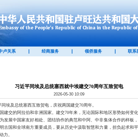
中卢关系
经商服务
领侨服务
联系
习近平同埃及总统塞西就中埃建交70周年互致贺电
2026-05-30 10:09
习近平同埃及总统塞西互致贺电，庆祝两国建交70周年。
国建交的阿拉伯和非洲国家。建交70年来，无论国际和地区形势如何变
为发展中国家友好相处、团结协作的典范和中阿、中非集体合作的样板
明古国和全球南方重要成员，要从历史中汲取智慧和力量，担负起求和
动力。