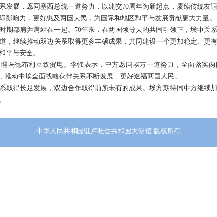
系发展，愿同塞西总统一道努力，以建交70周年为新起点，赓续传统友
际影响力，更好惠及两国人民，为国际和地区和平与发展贡献更大力量。
时期都肩并肩站在一起。70年来，在两国领导人的共同引领下，埃中关
道，继续推动双边关系取得更多丰硕成果，共同建设一个更加稳定、更
和平与安全。
总理马德布利互致贺电。李强表示，中方愿同埃方一道努力，全面落实两
作，推动中埃全面战略伙伴关系不断发展，更好造福两国人民。
关系取得长足发展，双边合作取得前所未有的成果。埃方期待同中方继续
。
中华人民共和国驻卢旺达共和国大使馆 版权所有