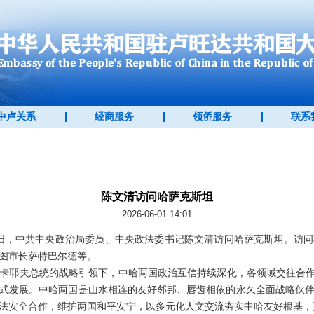
中卢关系
经商服务
领侨服务
联系
陈文清访问哈萨克斯坦
2026-06-01 14:01
至6月1日，中共中央政治局委员、中央政法委书记陈文清访问哈萨克斯坦。
图市长萨特巴尔德等。
卡耶夫总统的战略引领下，中哈两国政治互信持续深化，各领域交往合作
式发展。中哈两国是山水相连的友好邻邦、唇齿相依的永久全面战略伙
法安全合作，维护两国和平安宁，以多元化人文交流夯实中哈友好根基，