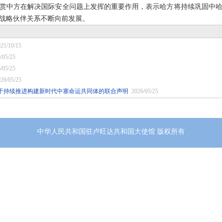
赏中方在解决国际安全问题上发挥的重要作用，表示哈方将持续巩固中
战略伙伴关系不断向前发展。
21/10/15
/05/25
/05/25
26/05/25
于持续推进构建新时代中塞命运共同体的联合声明
2026/05/25
中华人民共和国驻卢旺达共和国大使馆 版权所有