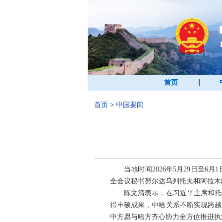
首页
首页
>
中国要闻
当地时间2026年5月29日
全会议秘书努尔达乌列托夫和阿拉木
陈文清表示，在习近平主席和托
得丰硕成果，中哈关系不断实现跨越
中方愿与哈方齐心协力全方位推进执