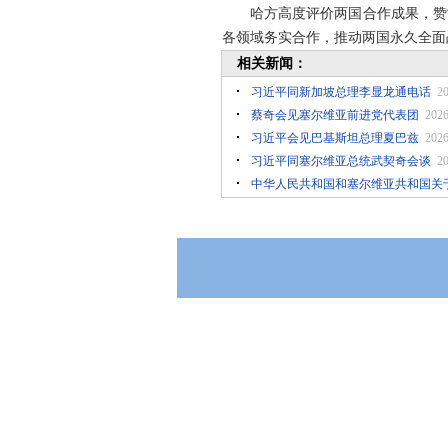
哈方高度评价两国合作成果，赞
各领域务实合作，推动两国永久全面
相关新闻：
习近平同新加坡总理李显龙通电话
20
蔡奇会见塞尔维亚前进党代表团
2026
习近平会见巴基斯坦总理夏巴兹
2026
习近平同塞尔维亚总统武契奇会谈
20
中华人民共和国和塞尔维亚共和国关