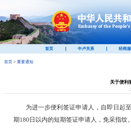
首页
中卢关系
经商服
首页
>
重要通知
关于便利
为进一步便利签证申请人，自即日起
期180日以内的短期签证申请人，免采指纹