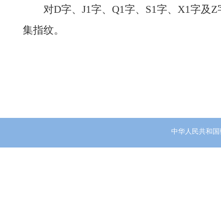
对
D字、J1字、Q1字、S1字、X1
集指纹。
中华人民共和国