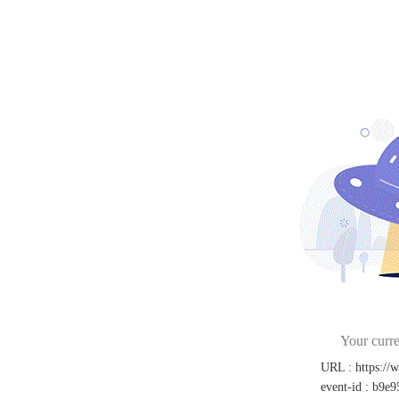
Your curre
URL
:
https://
event-id
:
b9e9