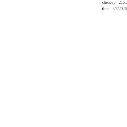
client-ip
:
216.
time
:
8/8/2026