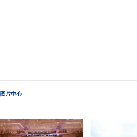
海信南
洲可持
列案例
图片中心