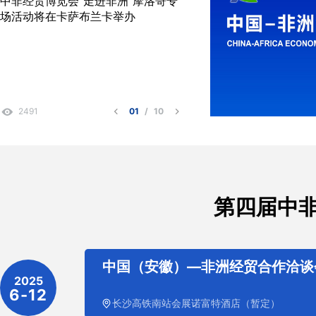
中非经贸博览会“走进非洲”摩洛哥专
场活动将在卡萨布兰卡举办
2491
01
/
10
第四届中非
中国（安徽）—非洲经贸合作洽谈
2025
6-12
长沙高铁南站会展诺富特酒店（暂定）