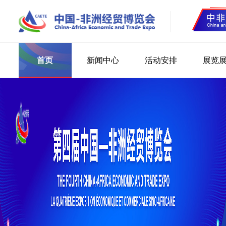
首页
新闻中心
活动安排
展览
选择语言
Ch
En
Fr